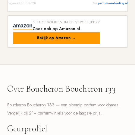
Bijgewerkt 8-8-2026
Via
parfum-aanbieding.nl
NIET GEVONDEN IN DE VERGELIJKER?
amazon
Zoek ook op Amazon.nl
Bekijk op Amazon →
Over Boucheron Boucheron 133
Boucheron Boucheron 133 — een bloemig parfum voor dames.
Vergelijk bij 21+ parfumwinkels voor de laagste prijs.
Geurprofiel