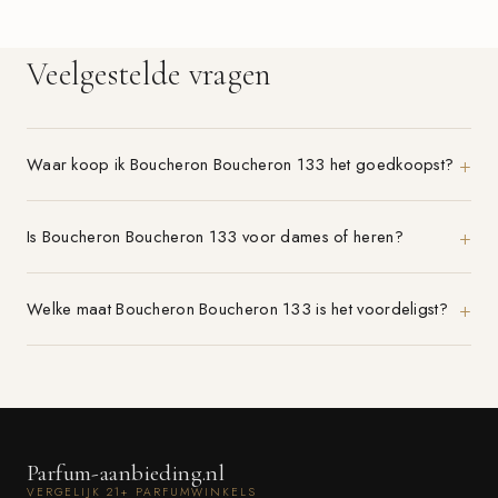
Veelgestelde vragen
Waar koop ik Boucheron Boucheron 133 het goedkoopst?
Is Boucheron Boucheron 133 voor dames of heren?
Welke maat Boucheron Boucheron 133 is het voordeligst?
Parfum-aanbieding.nl
VERGELIJK 21+ PARFUMWINKELS