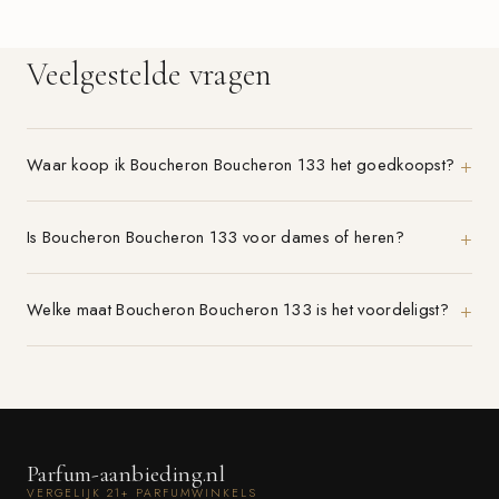
Veelgestelde vragen
Waar koop ik Boucheron Boucheron 133 het goedkoopst?
Is Boucheron Boucheron 133 voor dames of heren?
Welke maat Boucheron Boucheron 133 is het voordeligst?
Parfum-aanbieding.nl
VERGELIJK 21+ PARFUMWINKELS