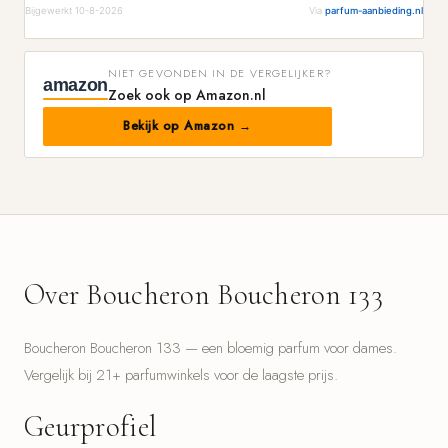
Bijgewerkt 10-8-2026
Via
parfum-aanbieding.nl
NIET GEVONDEN IN DE VERGELIJKER?
amazon
Zoek ook op Amazon.nl
Bekijk op Amazon →
Over Boucheron Boucheron 133
Boucheron Boucheron 133 — een bloemig parfum voor dames.
Vergelijk bij 21+ parfumwinkels voor de laagste prijs.
Geurprofiel