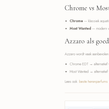
Chrome vs Mos
Chrome
— klassiek aquatis
Most Wanted
— modern wa
Azzaro als goed
Azzaro wordt vaak aanbevolen a
Chrome EDT → alternatief
Most Wanted → alternatief
Lees ook:
beste herenparfums