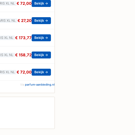
€ 72,00
ARIS XL NL
Bekijk →
€ 27,20
ARIS XL NL
Bekijk →
€ 173,77
RIS XL NL
Bekijk →
€ 158,72
RIS XL NL
Bekijk →
€ 72,00
ARIS XL NL
Bekijk →
Via
parfum-aanbieding.nl