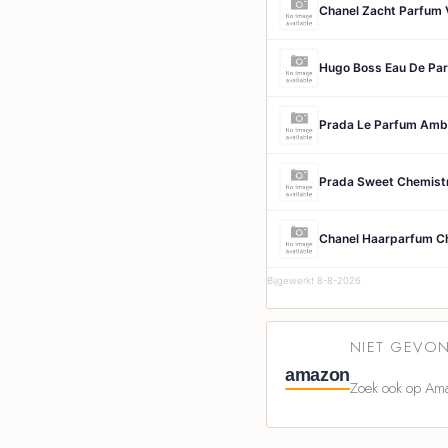
Chanel Zacht Parfum V
Hugo Boss Eau De Par
Chanel Haarparfum Ch
Bijgewerkt 8-8-2026
NIET GEVON
amazon
Zoek ook op Ama