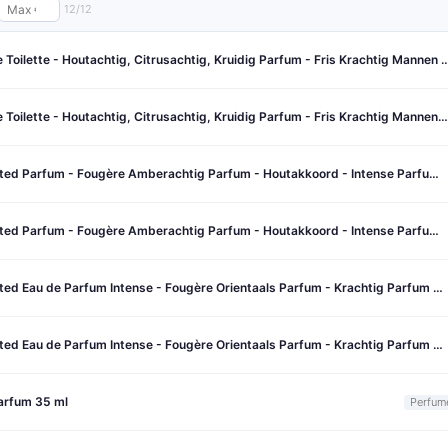
12/12
Azzaro Wanted Eau de Toilette - Houtachtig, Citrusachtig, Kruidig Parfum - Fr
Azzaro Wanted Eau de Toilette - Houtachtig, Citrusachtig, Kruidig Parfum - Fris Krachtig Mannen Parfum - 50ml
Azzaro The Most Wanted Parfum - Fougère Amberachtig Parfum - Houtakkoord - Intense Parfum voor Mannen - 100ml
Azzaro The Most Wanted Parfum - Fougère Amberachtig Parfum - Houtakkoord - Intense Parfum voor Mannen - 50ml
Azzaro The Most Wanted Eau de Parfum Intense - Fougère Orientaals Parfum - Krachtig Parfum voor Mannen - 100ml
Azzaro The Most Wanted Eau de Parfum Intense - Fougère Orientaals Parfum - Krachtig Parfum voor Mannen - 50ml
arfum 35 ml
Perfum