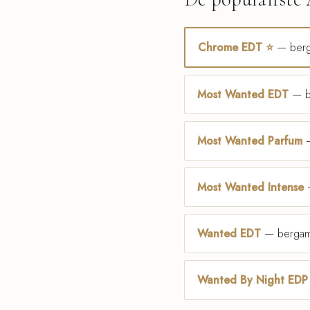
Chrome EDT ⭐
— berga
Most Wanted EDT
— be
Most Wanted Parfum
—
Most Wanted Intense
—
Wanted EDT
— bergamot
Wanted By Night EDP