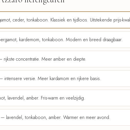
mot, ceder, tonkaboon. Klassiek en tijdloos. Uitstekende prijs-kwal
rgamot, kardemom, tonkaboon. Modern en breed draagbaar.
 rijkste concentratie. Meer amber en diepte.
 intensere versie. Meer kardamom en rijkere basis.
, lavendel, amber. Fris-warm en veelzijdig.
— lavendel, tonkaboon, amber. Warmer en meer avond.