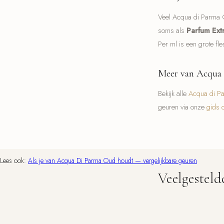
Veel Acqua di Parma O
soms als
Parfum Extr
Per ml is een grote f
Meer van Acqua 
Bekijk alle
Acqua di P
geuren via onze
gids 
Lees ook:
Als je van Acqua Di Parma Oud houdt — vergelijkbare geuren
Veelgestel
Welke varianten he