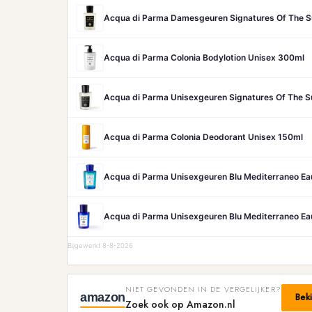
Acqua di Parma Damesgeuren Signatures Of The 
Acqua di Parma Colonia Bodylotion Unisex 300ml
Acqua di Parma Unisexgeuren Signatures Of The S
Acqua di Parma Colonia Deodorant Unisex 150ml
Acqua di Parma Unisexgeuren Blu Mediterraneo Eau
Acqua di Parma Unisexgeuren Blu Mediterraneo Eau
Bijgewerkt 8-8-2026
NIET GEVONDEN IN DE VERGELIJKER?
amazon
Bek
Zoek ook op Amazon.nl