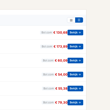
▦
☰
€ 130,68
Bol.com
Bekijk →
€ 173,89
Bol.com
Bekijk →
€ 60,09
Bol.com
Bekijk →
€ 54,00
Bol.com
Bekijk →
€ 55,38
Bol.com
Bekijk →
€ 79,30
Bol.com
Bekijk →