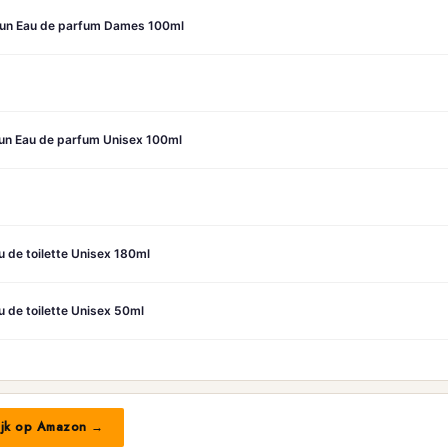
Sun Eau de parfum Dames 100ml
un Eau de parfum Unisex 100ml
 de toilette Unisex 180ml
 de toilette Unisex 50ml
ijk op Amazon →