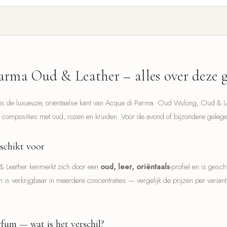
rma Oud & Leather – alles over deze g
 is de luxueuze, oriëntaalse kant van Acqua di Parma. Oud Wulong, Oud & 
me composities met oud, rozen en kruiden. Voor de avond of bijzondere geleg
schikt voor
 Leather kenmerkt zich door een
oud, leer, oriëntaals
-profiel en is gesch
jn is verkrijgbaar in meerdere concentraties — vergelijk de prijzen per varian
um — wat is het verschil?