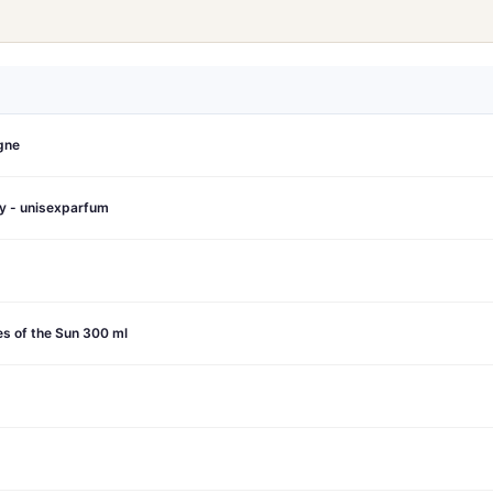
gne
y - unisexparfum
s of the Sun 300 ml