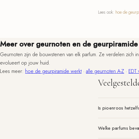
Lees ook:
hoe de geurp
Meer over geurnoten en de geurpiramide
Geurnoten zijn de bouwstenen van elk parfum. Ze verdelen zich in
evolueert op jouw huid.
Lees meer:
hoe de geurpiramide werkt
·
alle geurnoten A-Z
·
EDT 
Veelgesteld
Is pioenroos hetzelf
Welke parfums beva