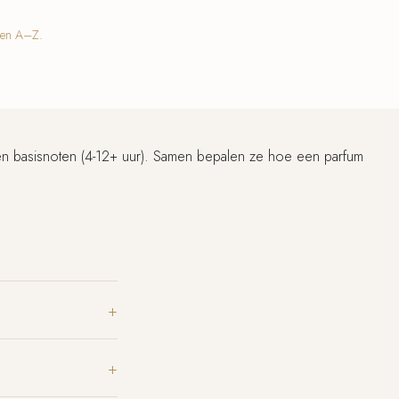
ten A–Z
.
) en basisnoten (4-12+ uur). Samen bepalen ze hoe een parfum