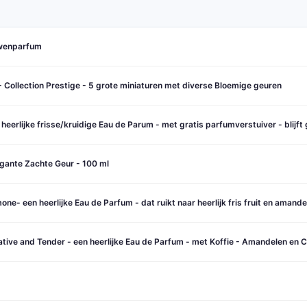
uwenparfum
- Collection Prestige - 5 grote miniaturen met diverse Bloemige geuren
heerlijke frisse/kruidige Eau de Parum - met gratis parfumverstuiver - blijft
ante Zachte Geur - 100 ml
e- een heerlijke Eau de Parfum - dat ruikt naar heerlijk fris fruit en amande
ive and Tender - een heerlijke Eau de Parfum - met Koffie - Amandelen en Ch