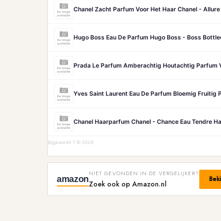
Chanel Zacht Parfum Voor Het Haar Chanel - Allur
Hugo Boss Eau De Parfum Hugo Boss - Boss Bottle
Prada Le Parfum Amberachtig Houtachtig Parfum V
Chanel Haarparfum Chanel - Chance Eau Tendre H
Bijgewerkt 7-8-2026
NIET GEVONDEN IN DE VERGELIJKER?
amazon
Bek
Zoek ook op Amazon.nl