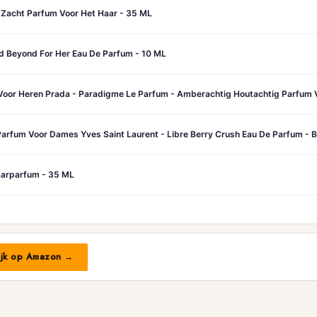
e Zacht Parfum Voor Het Haar - 35 ML
d Beyond For Her Eau De Parfum - 10 ML
oor Heren Prada - Paradigme Le Parfum - Amberachtig Houtachtig Parfum 
aarparfum - 35 ML
ijk op Amazon →