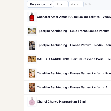
12/12
Cacharel Amor Amor 100 ml Eau de Toilette - Vro
Tijdelijke Aanbieding - Luxe Franse Eau de Parfum 
Tijdelijke Aanbieding - Franse Parfum - Rodin - een 
CADEAU AANBIEDING- Parfum Passade Paris - Eleg
Tijdelijke Aanbieding - Franse Dames Parfum - Pomon
Tijdelijke Aanbieding - Franse Dames Parfum - Amat
Chanel Chance Haarparfum 35 ml