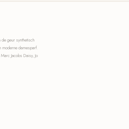
n de geur synthetisch
. In moderne damesparf.
, Marc Jacobs Daisy, Jo