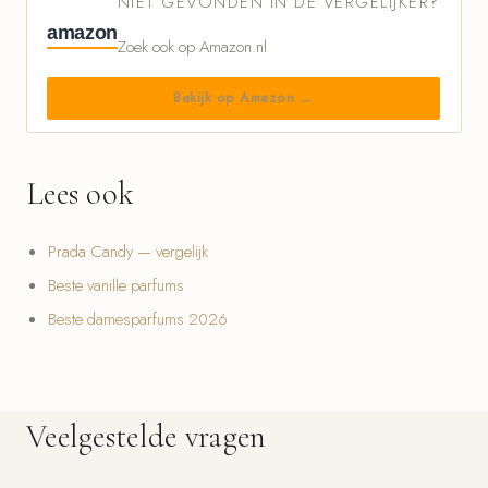
NIET GEVONDEN IN DE VERGELIJKER?
amazon
Zoek ook op Amazon.nl
Bekijk op Amazon →
Lees ook
Prada Candy — vergelijk
Beste vanille parfums
Beste damesparfums 2026
Veelgestelde vragen