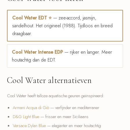
Cool Water EDT ⭐
— zee-accord, jasmijn,
sandelhout. Het origineel (1988). Tijdloos en breed
draagbaar.
Cool Water Intense EDP
— rijker en langer. Meer
houtachtig dan de EDT.
Cool Water alternatieven
Cool Water heeft talloze aquatische geuren geïnspireerd:
Armani Acqua di Giò
— verfijnder en mediterraner
D&G Light Blue
— frisser en meer Siciliaans
Versace Dylan Blue
— eleganter en meer houtachtig