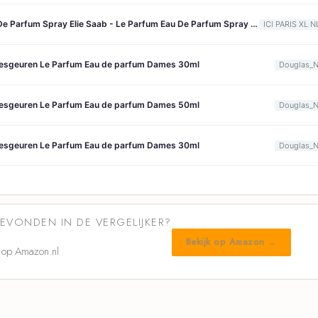
Elie Saab Eau De Parfum Spray Elie Saab - Le Parfum Eau De Parfum Spray - 50 ML
ICI PARIS XL N
esgeuren Le Parfum Eau de parfum Dames 30ml
Douglas_
esgeuren Le Parfum Eau de parfum Dames 50ml
Douglas_
esgeuren Le Parfum Eau de parfum Dames 30ml
Douglas_
GEVONDEN IN DE VERGELIJKER?
Bekijk op Amazon →
 op Amazon.nl