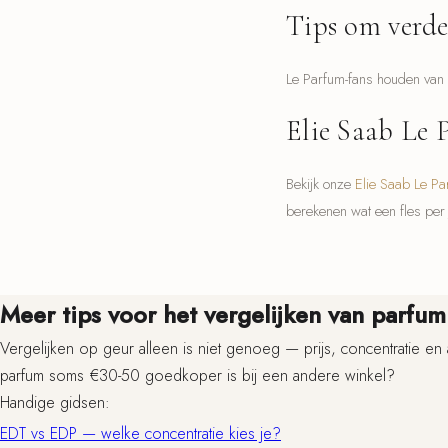
Tips om verde
Le Parfum-fans houden van 
Elie Saab Le 
Bekijk onze
Elie Saab Le Pa
berekenen wat een fles per 
Meer tips voor het vergelijken van parfum
Vergelijken op geur alleen is niet genoeg — prijs, concentratie en
parfum soms €30-50 goedkoper is bij een andere winkel?
Handige gidsen:
EDT vs EDP — welke concentratie kies je?