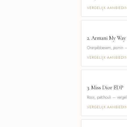
VERGELIJK AANBIED
2.
Armani My Way
Oranjebloesem, jasmin — 
VERGELIJK AANBIED
3.
Miss Dior EDP
Roos, patchouli — vergel
VERGELIJK AANBIED