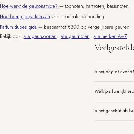
Hoe werkt de geurpiramide?
— topnoten, hartnoten, basisnoten
Hoe breng je parfum aan
voor maximale aanhouding
Parfum dupes gids
— bespaar tot €300 op vergelijkbare geuren
Bekijk ook:
alle geursoorten
·
alle geurnoten
·
alle merken A–Z
Veelgesteld
Is het dag of avond
Welk parfum lijkt er
Is het geschikt als 