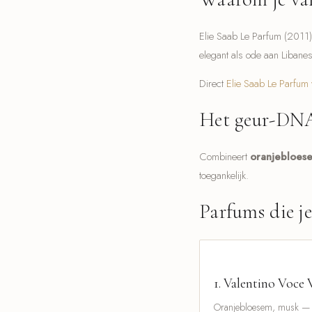
Elie Saab Le Parfum (2011)
elegant als ode aan Libanes
Direct
Elie Saab Le Parfum 
Het geur-DNA
Combineert
oranjebloes
toegankelijk.
Parfums die j
1.
Valentino Voce 
Oranjebloesem, musk — s