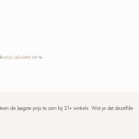
 de
prijs calculator
om te
n de laagste prijs te zien bij 21+ winkels. Wist je dat dezelfde