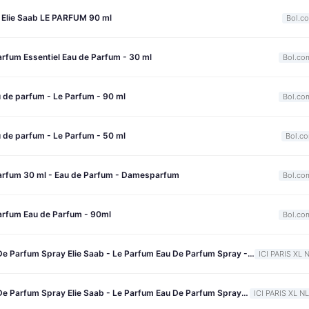
Elie Saab LE PARFUM 90 ml
Bol.c
arfum Essentiel Eau de Parfum - 30 ml
Bol.co
u de parfum - Le Parfum - 90 ml
Bol.co
u de parfum - Le Parfum - 50 ml
Bol.c
Parfum 30 ml - Eau de Parfum - Damesparfum
Bol.co
Parfum Eau de Parfum - 90ml
Bol.co
Elie Saab Eau De Parfum Spray Elie Saab - Le Parfum Eau De Parfum Spray - 30 ML
ICI PARIS XL 
Elie Saab Eau De Parfum Spray Elie Saab - Le Parfum Eau De Parfum Spray - 90 ML
ICI PARIS XL NL