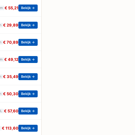
€ 55,21
om
Bekijk →
€ 29,89
m
Bekijk →
€ 70,89
m
Bekijk →
€ 49,12
om
Bekijk →
€ 35,49
m
Bekijk →
€ 50,30
m
Bekijk →
€ 57,60
NL
Bekijk →
€ 113,60
Bekijk →