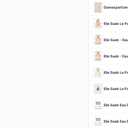
Damesparfum 
Elie Saab Le P
Elie Saab - Ea
Elie Saab - Ea
Elie Saab Le 
Elie Saab Le 