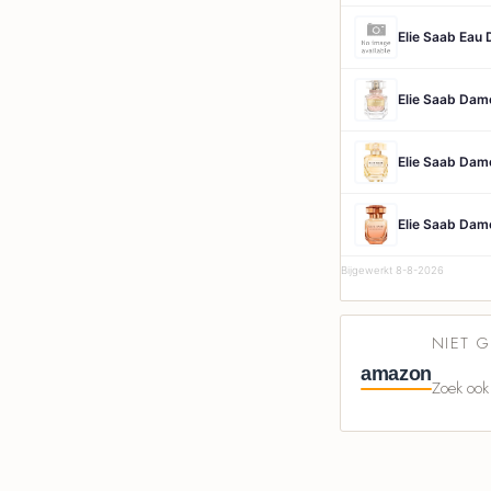
Elie Saab Dam
Elie Saab Dam
Elie Saab Dam
Bijgewerkt 8-8-2026
NIET 
amazon
Zoek ook