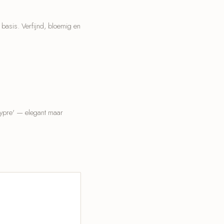
basis. Verfijnd, bloemig en
chypre' — elegant maar