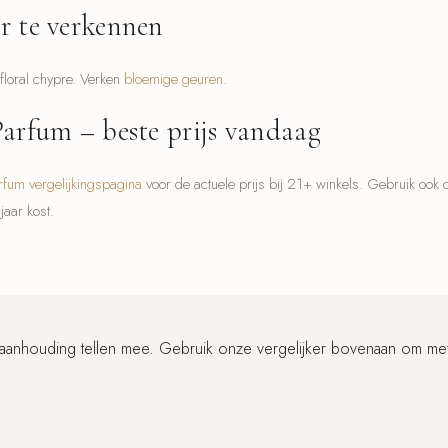
r te verkennen
floral chypre. Verken
bloemige geuren
.
Parfum – beste prijs vandaag
rfum vergelijkingspagina
voor de actuele prijs bij 21+ winkels. Gebruik ook
jaar kost.
 aanhouding tellen mee. Gebruik onze vergelijker bovenaan om metee