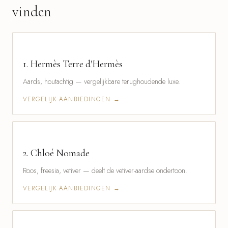
vinden
1.
Hermès Terre d'Hermès
Aards, houtachtig — vergelijkbare terughoudende luxe.
VERGELIJK AANBIEDINGEN →
2.
Chloé Nomade
Roos, freesia, vetiver — deelt de vetiver-aardse ondertoon.
VERGELIJK AANBIEDINGEN →