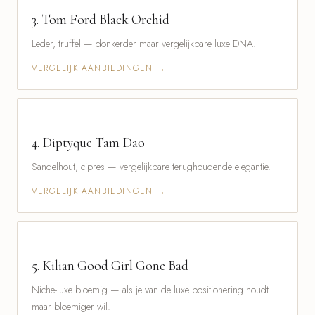
3.
Tom Ford Black Orchid
Leder, truffel — donkerder maar vergelijkbare luxe DNA.
VERGELIJK AANBIEDINGEN →
4.
Diptyque Tam Dao
Sandelhout, cipres — vergelijkbare terughoudende elegantie.
VERGELIJK AANBIEDINGEN →
5.
Kilian Good Girl Gone Bad
Niche-luxe bloemig — als je van de luxe positionering houdt
maar bloemiger wil.