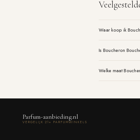
Veelgesteld
Waar koop ik Bouc
Is Boucheron Bouch
Welke maat Boucher
Parfum-aanbieding.nl
VERGELIJK 21+ PARFUMWINKELS