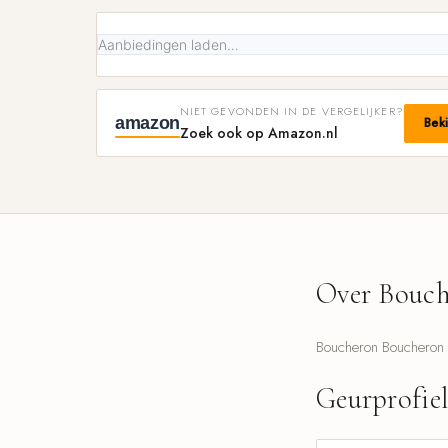
Aanbiedingen laden…
NIET GEVONDEN IN DE VERGELIJKER?
amazon
Bek
Zoek ook op Amazon.nl
Over Bouch
Boucheron Boucheron 1
Geurprofie