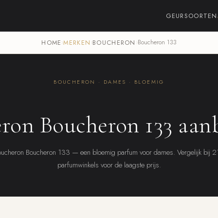
GEURSOORTEN
HOME
›
MERKEN
›
BOUCHERON
›
Boucheron 133
BOUCHERON · DAMES · BLOEMIG
ron Boucheron 133 aan
ucheron Boucheron 133 — een bloemig parfum voor dames. Vergelijk bij 
parfumwinkels voor de laagste prijs.