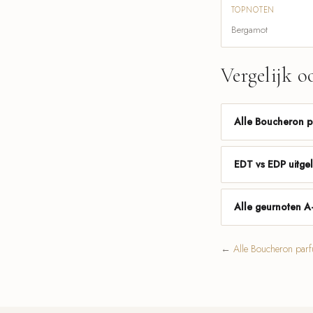
TOPNOTEN
Bergamot
Vergelijk o
Alle Boucheron 
EDT vs EDP uitge
Alle geurnoten A
←
Alle Boucheron par