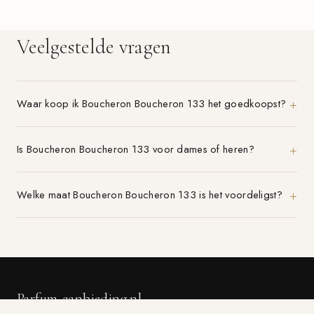
Veelgestelde vragen
Waar koop ik Boucheron Boucheron 133 het goedkoopst?
Is Boucheron Boucheron 133 voor dames of heren?
Welke maat Boucheron Boucheron 133 is het voordeligst?
Parfum-aanbieding.nl
VERGELIJK 21+ PARFUMWINKELS