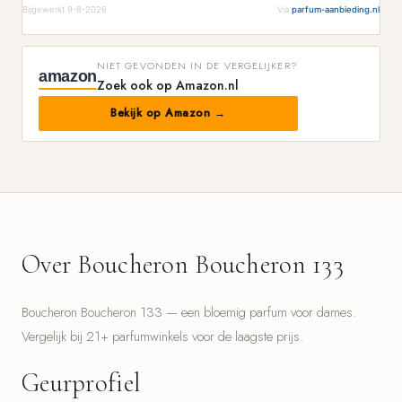
Bijgewerkt 9-8-2026
Via
parfum-aanbieding.nl
NIET GEVONDEN IN DE VERGELIJKER?
amazon
Zoek ook op Amazon.nl
Bekijk op Amazon →
Over Boucheron Boucheron 133
Boucheron Boucheron 133 — een bloemig parfum voor dames.
Vergelijk bij 21+ parfumwinkels voor de laagste prijs.
Geurprofiel