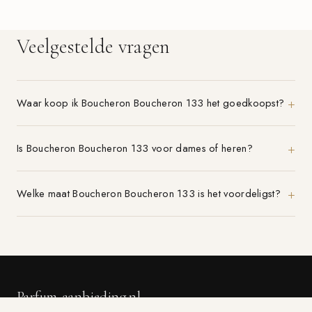
Veelgestelde vragen
Waar koop ik Boucheron Boucheron 133 het goedkoopst?
Is Boucheron Boucheron 133 voor dames of heren?
Welke maat Boucheron Boucheron 133 is het voordeligst?
Parfum-aanbieding.nl
VERGELIJK 21+ PARFUMWINKELS