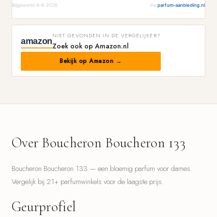
Bijgewerkt 9-8-2026
Via
parfum-aanbieding.nl
NIET GEVONDEN IN DE VERGELIJKER?
amazon
Zoek ook op Amazon.nl
Bekijk op Amazon →
Over Boucheron Boucheron 133
Boucheron Boucheron 133 — een bloemig parfum voor dames.
Vergelijk bij 21+ parfumwinkels voor de laagste prijs.
Geurprofiel