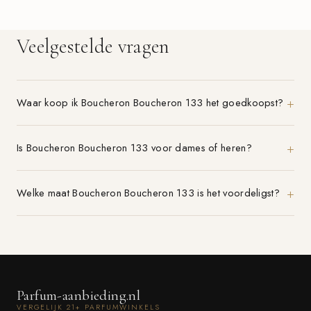
Veelgestelde vragen
Waar koop ik Boucheron Boucheron 133 het goedkoopst?
Is Boucheron Boucheron 133 voor dames of heren?
Welke maat Boucheron Boucheron 133 is het voordeligst?
Parfum-aanbieding.nl
VERGELIJK 21+ PARFUMWINKELS