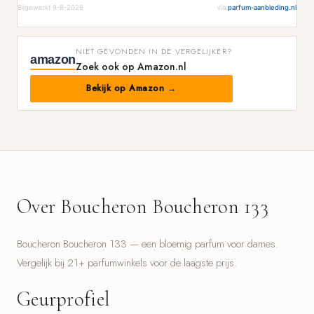
Bijgewerkt 9-8-2026
Via
parfum-aanbieding.nl
NIET GEVONDEN IN DE VERGELIJKER?
amazon
Zoek ook op Amazon.nl
Bekijk op Amazon →
Over Boucheron Boucheron 133
Boucheron Boucheron 133 — een bloemig parfum voor dames.
Vergelijk bij 21+ parfumwinkels voor de laagste prijs.
Geurprofiel