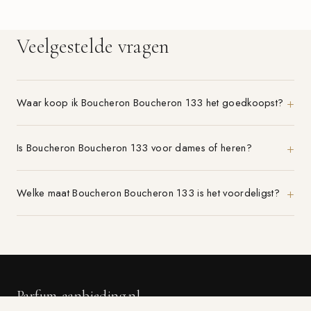
Veelgestelde vragen
Waar koop ik Boucheron Boucheron 133 het goedkoopst?
Is Boucheron Boucheron 133 voor dames of heren?
Welke maat Boucheron Boucheron 133 is het voordeligst?
Parfum-aanbieding.nl
VERGELIJK 21+ PARFUMWINKELS