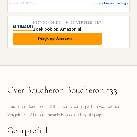
Bijgewerkt 8-8-2026
Via
parfum-aanbieding.nl
NIET GEVONDEN IN DE VERGELIJKER?
amazon
Zoek ook op Amazon.nl
Bekijk op Amazon →
Over Boucheron Boucheron 133
Boucheron Boucheron 133 — een bloemig parfum voor dames.
Vergelijk bij 21+ parfumwinkels voor de laagste prijs.
Geurprofiel