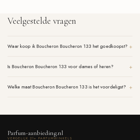
Veelgestelde vragen
Waar koop ik Boucheron Boucheron 133 het goedkoopst?
Is Boucheron Boucheron 133 voor dames of heren?
Welke maat Boucheron Boucheron 133 is het voordeligst?
Parfum-aanbieding.nl
VERGELIJK 21+ PARFUMWINKELS