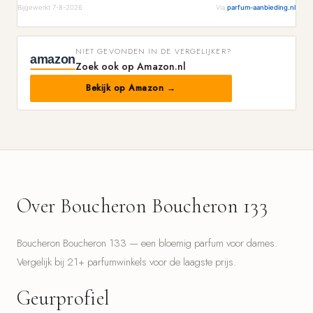
Bijgewerkt 7-8-2026
Via
parfum-aanbieding.nl
NIET GEVONDEN IN DE VERGELIJKER?
amazon
Zoek ook op Amazon.nl
Bekijk op Amazon →
Over Boucheron Boucheron 133
Boucheron Boucheron 133 — een bloemig parfum voor dames.
Vergelijk bij 21+ parfumwinkels voor de laagste prijs.
Geurprofiel