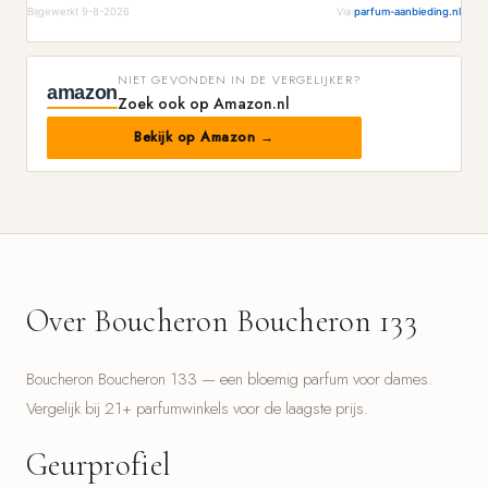
Bijgewerkt 9-8-2026
Via
parfum-aanbieding.nl
NIET GEVONDEN IN DE VERGELIJKER?
amazon
Zoek ook op Amazon.nl
Bekijk op Amazon →
Over Boucheron Boucheron 133
Boucheron Boucheron 133 — een bloemig parfum voor dames.
Vergelijk bij 21+ parfumwinkels voor de laagste prijs.
Geurprofiel