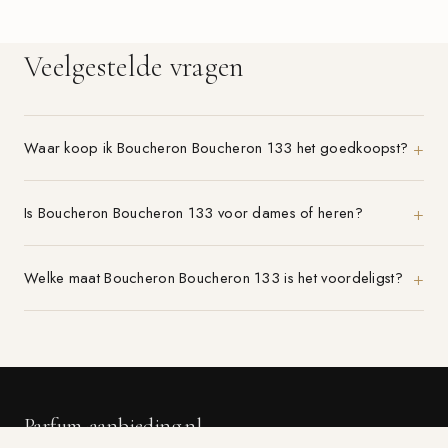
Veelgestelde vragen
Waar koop ik Boucheron Boucheron 133 het goedkoopst?
Is Boucheron Boucheron 133 voor dames of heren?
Welke maat Boucheron Boucheron 133 is het voordeligst?
Parfum-aanbieding.nl
VERGELIJK 21+ PARFUMWINKELS