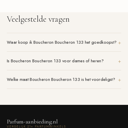
Veelgestelde vragen
Waar koop ik Boucheron Boucheron 133 het goedkoopst?
Is Boucheron Boucheron 133 voor dames of heren?
Welke maat Boucheron Boucheron 133 is het voordeligst?
Parfum-aanbieding.nl
VERGELIJK 21+ PARFUMWINKELS