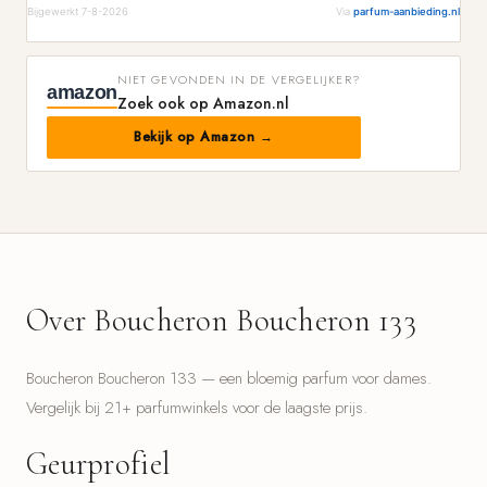
Bijgewerkt 7-8-2026
Via
parfum-aanbieding.nl
NIET GEVONDEN IN DE VERGELIJKER?
amazon
Zoek ook op Amazon.nl
Bekijk op Amazon →
Over Boucheron Boucheron 133
Boucheron Boucheron 133 — een bloemig parfum voor dames.
Vergelijk bij 21+ parfumwinkels voor de laagste prijs.
Geurprofiel