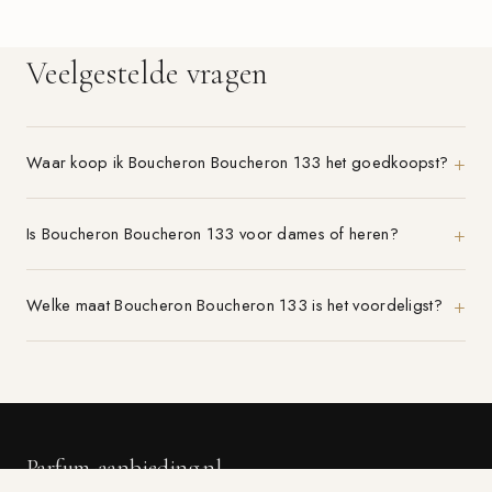
Veelgestelde vragen
Waar koop ik Boucheron Boucheron 133 het goedkoopst?
Is Boucheron Boucheron 133 voor dames of heren?
Welke maat Boucheron Boucheron 133 is het voordeligst?
Parfum-aanbieding.nl
VERGELIJK 21+ PARFUMWINKELS