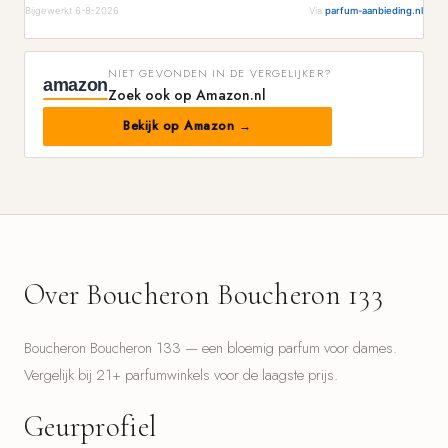
Bijgewerkt 6-8-2026
Via
parfum-aanbieding.nl
NIET GEVONDEN IN DE VERGELIJKER?
amazon
Zoek ook op Amazon.nl
Bekijk op Amazon →
Over Boucheron Boucheron 133
Boucheron Boucheron 133 — een bloemig parfum voor dames.
Vergelijk bij 21+ parfumwinkels voor de laagste prijs.
Geurprofiel