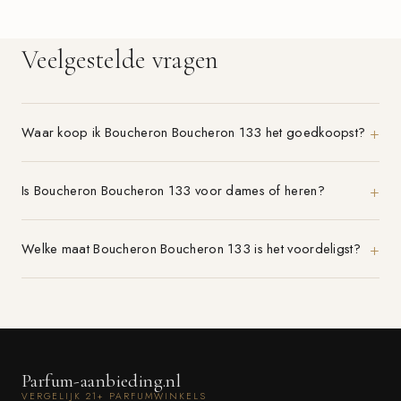
Veelgestelde vragen
Waar koop ik Boucheron Boucheron 133 het goedkoopst?
Is Boucheron Boucheron 133 voor dames of heren?
Welke maat Boucheron Boucheron 133 is het voordeligst?
Parfum-aanbieding.nl
VERGELIJK 21+ PARFUMWINKELS