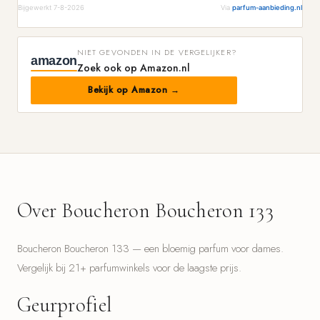
Bijgewerkt 7-8-2026
Via
parfum-aanbieding.nl
NIET GEVONDEN IN DE VERGELIJKER?
amazon
Zoek ook op Amazon.nl
Bekijk op Amazon →
Over Boucheron Boucheron 133
Boucheron Boucheron 133 — een bloemig parfum voor dames.
Vergelijk bij 21+ parfumwinkels voor de laagste prijs.
Geurprofiel