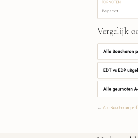
TOPNOTEN
Bergamot
Vergelijk o
Alle Boucheron 
EDT vs EDP uitge
Alle geurnoten A
←
Alle Boucheron par