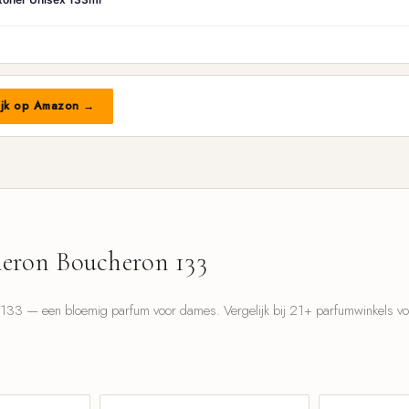
ijk op Amazon →
eron Boucheron 133
33 — een bloemig parfum voor dames. Vergelijk bij 21+ parfumwinkels voor
l