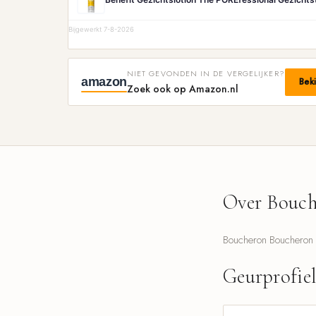
Bijgewerkt 7-8-2026
NIET GEVONDEN IN DE VERGELIJKER?
amazon
Bek
Zoek ook op Amazon.nl
Over Bouch
Boucheron Boucheron 1
Geurprofie