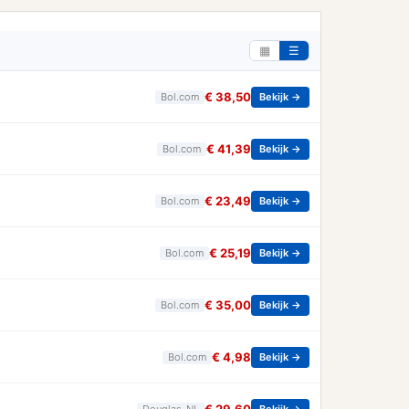
▦
☰
€ 38,50
Bol.com
Bekijk →
€ 41,39
Bol.com
Bekijk →
€ 23,49
Bol.com
Bekijk →
€ 25,19
Bol.com
Bekijk →
€ 35,00
Bol.com
Bekijk →
€ 4,98
Bol.com
Bekijk →
Douglas_NL
Bekijk →