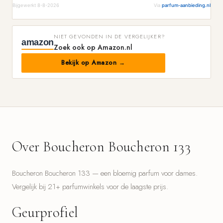
Bijgewerkt 8-8-2026
Via
parfum-aanbieding.nl
NIET GEVONDEN IN DE VERGELIJKER?
amazon
Zoek ook op Amazon.nl
Bekijk op Amazon →
Over Boucheron Boucheron 133
Boucheron Boucheron 133 — een bloemig parfum voor dames.
Vergelijk bij 21+ parfumwinkels voor de laagste prijs.
Geurprofiel