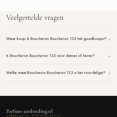
Veelgestelde vragen
Waar koop ik Boucheron Boucheron 133 het goedkoopst?
Is Boucheron Boucheron 133 voor dames of heren?
Welke maat Boucheron Boucheron 133 is het voordeligst?
Parfum-aanbieding.nl
VERGELIJK 21+ PARFUMWINKELS