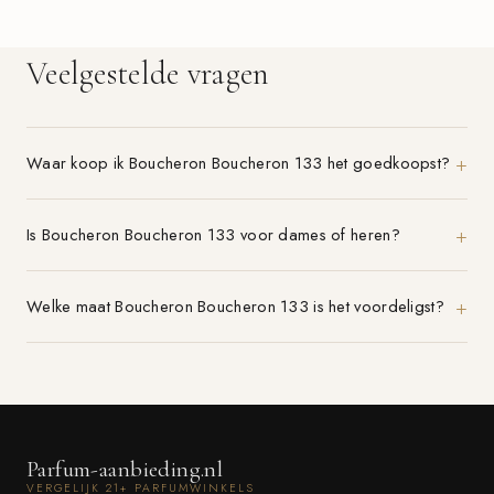
Veelgestelde vragen
Waar koop ik Boucheron Boucheron 133 het goedkoopst?
Is Boucheron Boucheron 133 voor dames of heren?
Welke maat Boucheron Boucheron 133 is het voordeligst?
Parfum-aanbieding.nl
VERGELIJK 21+ PARFUMWINKELS