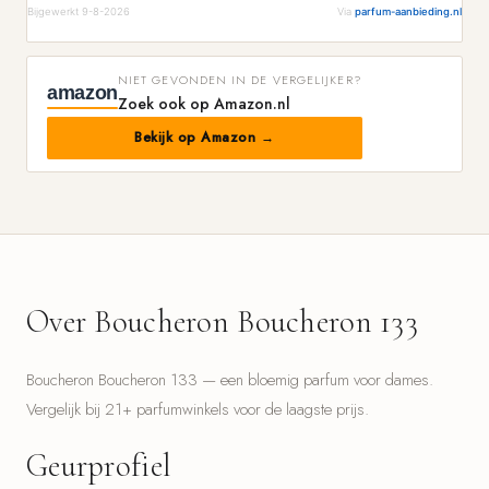
Bijgewerkt 9-8-2026
Via
parfum-aanbieding.nl
NIET GEVONDEN IN DE VERGELIJKER?
amazon
Zoek ook op Amazon.nl
Bekijk op Amazon →
Over Boucheron Boucheron 133
Boucheron Boucheron 133 — een bloemig parfum voor dames.
Vergelijk bij 21+ parfumwinkels voor de laagste prijs.
Geurprofiel