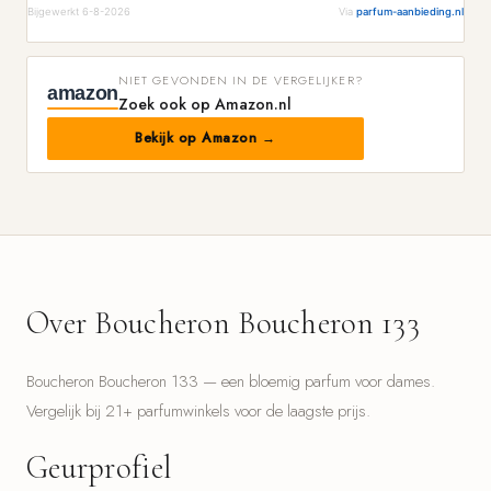
Bijgewerkt 6-8-2026
Via
parfum-aanbieding.nl
NIET GEVONDEN IN DE VERGELIJKER?
amazon
Zoek ook op Amazon.nl
Bekijk op Amazon →
Over Boucheron Boucheron 133
Boucheron Boucheron 133 — een bloemig parfum voor dames.
Vergelijk bij 21+ parfumwinkels voor de laagste prijs.
Geurprofiel