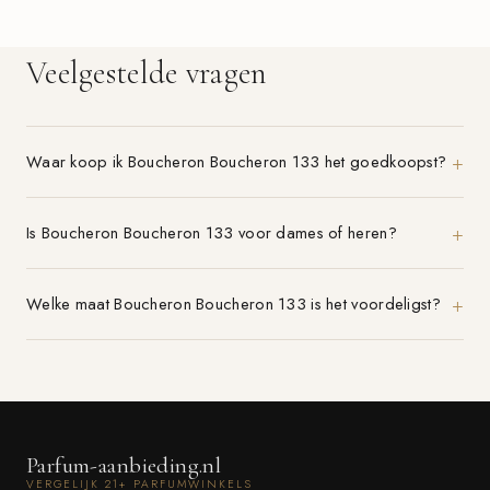
Veelgestelde vragen
Waar koop ik Boucheron Boucheron 133 het goedkoopst?
Is Boucheron Boucheron 133 voor dames of heren?
Welke maat Boucheron Boucheron 133 is het voordeligst?
Parfum-aanbieding.nl
VERGELIJK 21+ PARFUMWINKELS