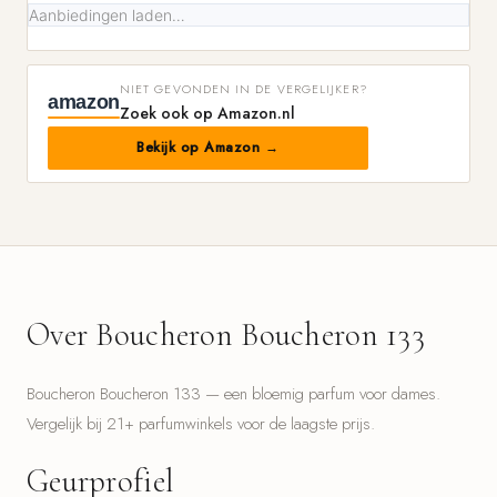
Aanbiedingen laden…
NIET GEVONDEN IN DE VERGELIJKER?
amazon
Zoek ook op Amazon.nl
Bekijk op Amazon →
Over Boucheron Boucheron 133
Boucheron Boucheron 133 — een bloemig parfum voor dames.
Vergelijk bij 21+ parfumwinkels voor de laagste prijs.
Geurprofiel