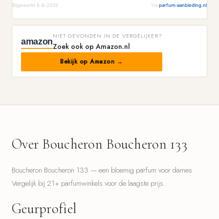
Bijgewerkt 6-8-2026
Via
parfum-aanbieding.nl
NIET GEVONDEN IN DE VERGELIJKER?
amazon
Zoek ook op Amazon.nl
Bekijk op Amazon →
Over Boucheron Boucheron 133
Boucheron Boucheron 133 — een bloemig parfum voor dames.
Vergelijk bij 21+ parfumwinkels voor de laagste prijs.
Geurprofiel