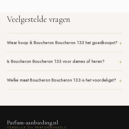
Veelgestelde vragen
Waar koop ik Boucheron Boucheron 133 het goedkoopst?
Is Boucheron Boucheron 133 voor dames of heren?
Welke maat Boucheron Boucheron 133 is het voordeligst?
Parfum-aanbieding.nl
VERGELIJK 21+ PARFUMWINKELS