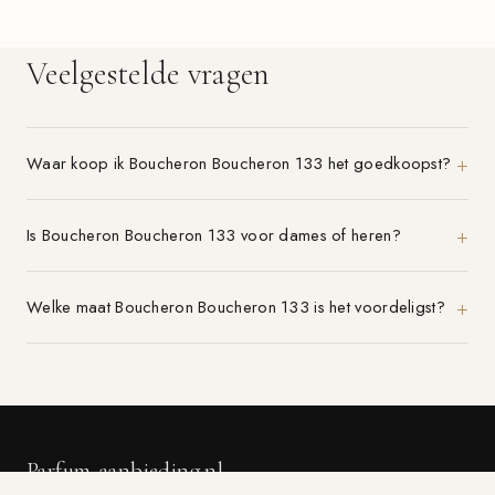
Veelgestelde vragen
Waar koop ik Boucheron Boucheron 133 het goedkoopst?
Is Boucheron Boucheron 133 voor dames of heren?
Welke maat Boucheron Boucheron 133 is het voordeligst?
Parfum-aanbieding.nl
VERGELIJK 21+ PARFUMWINKELS