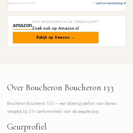
Bijgewerkt 9-8-2026
Via
parfum-aanbieding.nl
NIET GEVONDEN IN DE VERGELIJKER?
amazon
Zoek ook op Amazon.nl
Bekijk op Amazon →
Over Boucheron Boucheron 133
Boucheron Boucheron 133 — een bloemig parfum voor dames.
Vergelijk bij 21+ parfumwinkels voor de laagste prijs.
Geurprofiel