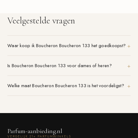
Veelgestelde vragen
Waar koop ik Boucheron Boucheron 133 het goedkoopst?
Is Boucheron Boucheron 133 voor dames of heren?
Welke maat Boucheron Boucheron 133 is het voordeligst?
Parfum-aanbieding.nl
VERGELIJK 21+ PARFUMWINKELS