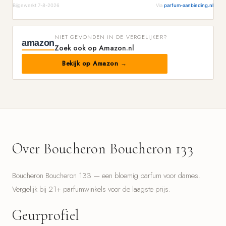
Bijgewerkt 7-8-2026
Via
parfum-aanbieding.nl
NIET GEVONDEN IN DE VERGELIJKER?
amazon
Zoek ook op Amazon.nl
Bekijk op Amazon →
Over Boucheron Boucheron 133
Boucheron Boucheron 133 — een bloemig parfum voor dames.
Vergelijk bij 21+ parfumwinkels voor de laagste prijs.
Geurprofiel