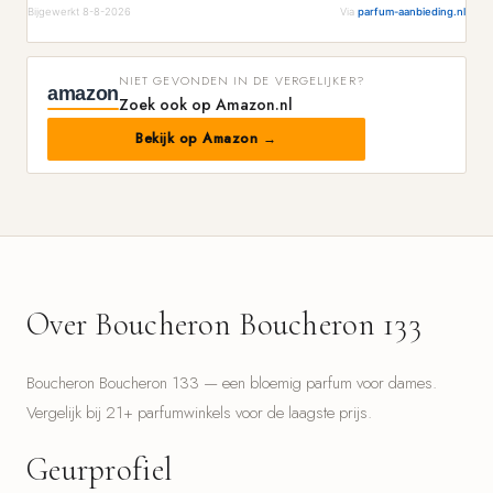
Bijgewerkt 8-8-2026
Via
parfum-aanbieding.nl
NIET GEVONDEN IN DE VERGELIJKER?
amazon
Zoek ook op Amazon.nl
Bekijk op Amazon →
Over Boucheron Boucheron 133
Boucheron Boucheron 133 — een bloemig parfum voor dames.
Vergelijk bij 21+ parfumwinkels voor de laagste prijs.
Geurprofiel