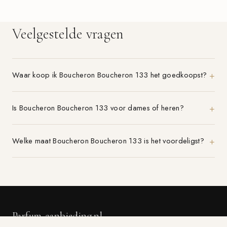
Veelgestelde vragen
Waar koop ik Boucheron Boucheron 133 het goedkoopst?
Is Boucheron Boucheron 133 voor dames of heren?
Welke maat Boucheron Boucheron 133 is het voordeligst?
Parfum-aanbieding.nl
VERGELIJK 21+ PARFUMWINKELS