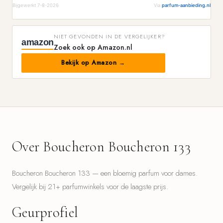
Bijgewerkt 7-8-2026
Via
parfum-aanbieding.nl
NIET GEVONDEN IN DE VERGELIJKER?
amazon
Zoek ook op Amazon.nl
Bekijk op Amazon →
Over Boucheron Boucheron 133
Boucheron Boucheron 133 — een bloemig parfum voor dames.
Vergelijk bij 21+ parfumwinkels voor de laagste prijs.
Geurprofiel