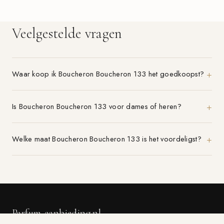
Veelgestelde vragen
Waar koop ik Boucheron Boucheron 133 het goedkoopst?
Is Boucheron Boucheron 133 voor dames of heren?
Welke maat Boucheron Boucheron 133 is het voordeligst?
Parfum-aanbieding.nl
VERGELIJK 21+ PARFUMWINKELS