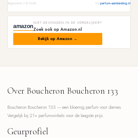
Bijgewerkt 7-8-2026
Via
parfum-aanbieding.nl
NIET GEVONDEN IN DE VERGELIJKER?
amazon
Zoek ook op Amazon.nl
Bekijk op Amazon →
Over Boucheron Boucheron 133
Boucheron Boucheron 133 — een bloemig parfum voor dames.
Vergelijk bij 21+ parfumwinkels voor de laagste prijs.
Geurprofiel