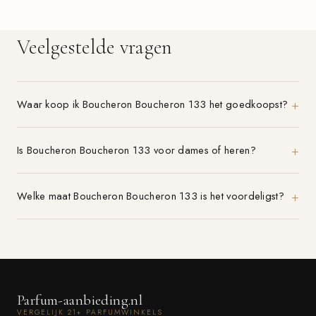
Veelgestelde vragen
Waar koop ik Boucheron Boucheron 133 het goedkoopst?
Is Boucheron Boucheron 133 voor dames of heren?
Welke maat Boucheron Boucheron 133 is het voordeligst?
Parfum-aanbieding.nl
VERGELIJK 21+ PARFUMWINKELS