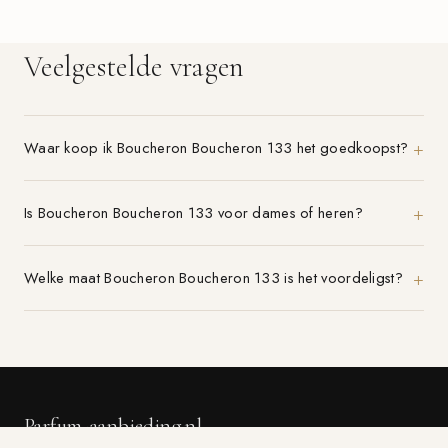
Veelgestelde vragen
Waar koop ik Boucheron Boucheron 133 het goedkoopst?
Is Boucheron Boucheron 133 voor dames of heren?
Welke maat Boucheron Boucheron 133 is het voordeligst?
Parfum-aanbieding.nl
VERGELIJK 21+ PARFUMWINKELS