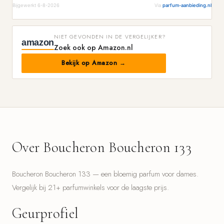
Bijgewerkt 6-8-2026
Via
parfum-aanbieding.nl
NIET GEVONDEN IN DE VERGELIJKER?
amazon
Zoek ook op Amazon.nl
Bekijk op Amazon →
Over Boucheron Boucheron 133
Boucheron Boucheron 133 — een bloemig parfum voor dames.
Vergelijk bij 21+ parfumwinkels voor de laagste prijs.
Geurprofiel