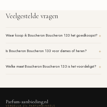
Veelgestelde vragen
Waar koop ik Boucheron Boucheron 133 het goedkoopst?
Is Boucheron Boucheron 133 voor dames of heren?
Welke maat Boucheron Boucheron 133 is het voordeligst?
Parfum-aanbieding.nl
VERGELIJK 21+ PARFUMWINKELS