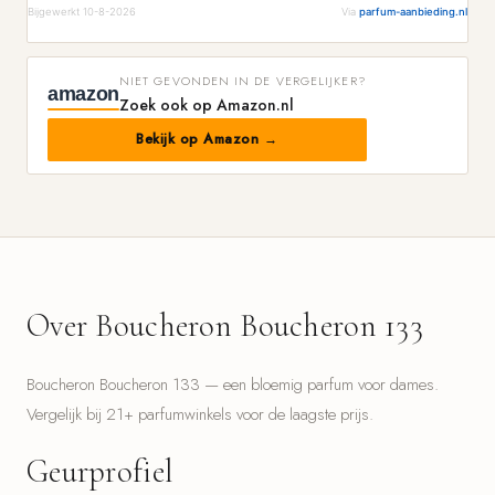
Bijgewerkt 10-8-2026
Via
parfum-aanbieding.nl
NIET GEVONDEN IN DE VERGELIJKER?
amazon
Zoek ook op Amazon.nl
Bekijk op Amazon →
Over Boucheron Boucheron 133
Boucheron Boucheron 133 — een bloemig parfum voor dames.
Vergelijk bij 21+ parfumwinkels voor de laagste prijs.
Geurprofiel