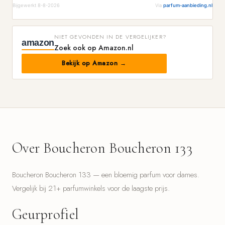
Bijgewerkt 8-8-2026
Via
parfum-aanbieding.nl
NIET GEVONDEN IN DE VERGELIJKER?
amazon
Zoek ook op Amazon.nl
Bekijk op Amazon →
Over Boucheron Boucheron 133
Boucheron Boucheron 133 — een bloemig parfum voor dames.
Vergelijk bij 21+ parfumwinkels voor de laagste prijs.
Geurprofiel