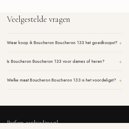
Veelgestelde vragen
Waar koop ik Boucheron Boucheron 133 het goedkoopst?
Is Boucheron Boucheron 133 voor dames of heren?
Welke maat Boucheron Boucheron 133 is het voordeligst?
Parfum-aanbieding.nl
VERGELIJK 21+ PARFUMWINKELS