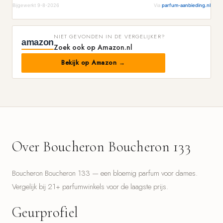
Bijgewerkt 9-8-2026
Via
parfum-aanbieding.nl
NIET GEVONDEN IN DE VERGELIJKER?
amazon
Zoek ook op Amazon.nl
Bekijk op Amazon →
Over Boucheron Boucheron 133
Boucheron Boucheron 133 — een bloemig parfum voor dames.
Vergelijk bij 21+ parfumwinkels voor de laagste prijs.
Geurprofiel