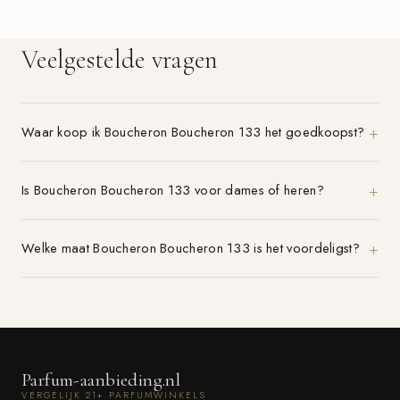
Veelgestelde vragen
Waar koop ik Boucheron Boucheron 133 het goedkoopst?
Is Boucheron Boucheron 133 voor dames of heren?
Welke maat Boucheron Boucheron 133 is het voordeligst?
Parfum-aanbieding.nl
VERGELIJK 21+ PARFUMWINKELS