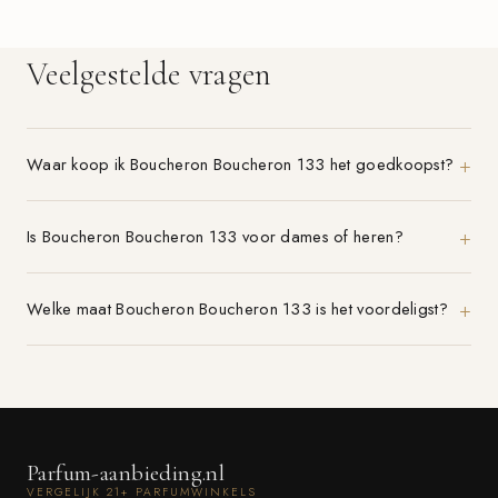
Veelgestelde vragen
Waar koop ik Boucheron Boucheron 133 het goedkoopst?
Is Boucheron Boucheron 133 voor dames of heren?
Welke maat Boucheron Boucheron 133 is het voordeligst?
Parfum-aanbieding.nl
VERGELIJK 21+ PARFUMWINKELS