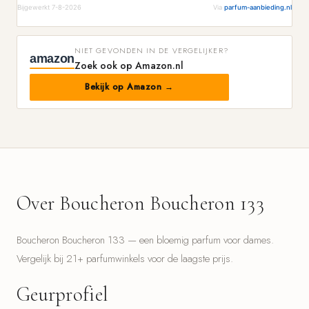
Bijgewerkt 7-8-2026
Via
parfum-aanbieding.nl
NIET GEVONDEN IN DE VERGELIJKER?
amazon
Zoek ook op Amazon.nl
Bekijk op Amazon →
Over Boucheron Boucheron 133
Boucheron Boucheron 133 — een bloemig parfum voor dames.
Vergelijk bij 21+ parfumwinkels voor de laagste prijs.
Geurprofiel