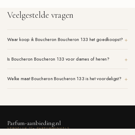
Veelgestelde vragen
Waar koop ik Boucheron Boucheron 133 het goedkoopst?
Is Boucheron Boucheron 133 voor dames of heren?
Welke maat Boucheron Boucheron 133 is het voordeligst?
Parfum-aanbieding.nl
VERGELIJK 21+ PARFUMWINKELS