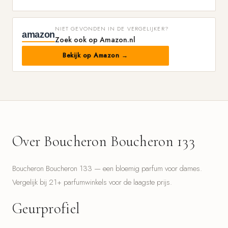
NIET GEVONDEN IN DE VERGELIJKER?
amazon
Zoek ook op Amazon.nl
Bekijk op Amazon →
Over Boucheron Boucheron 133
Boucheron Boucheron 133 — een bloemig parfum voor dames.
Vergelijk bij 21+ parfumwinkels voor de laagste prijs.
Geurprofiel