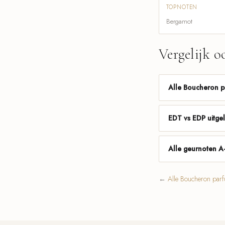
TOPNOTEN
Bergamot
Vergelijk o
Alle Boucheron 
EDT vs EDP uitge
Alle geurnoten A
←
Alle Boucheron par