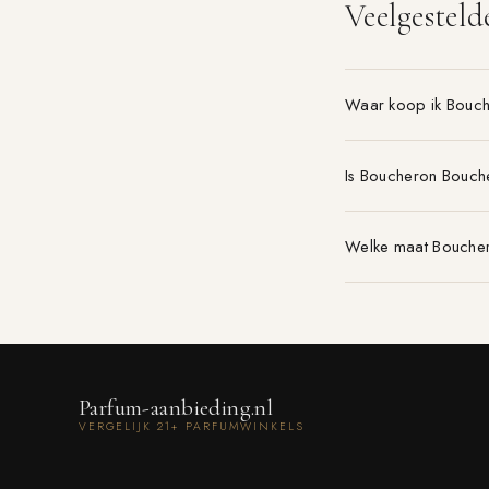
Veelgesteld
Waar koop ik Bouc
Is Boucheron Bouch
Welke maat Boucher
Parfum-aanbieding.nl
VERGELIJK 21+ PARFUMWINKELS