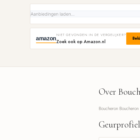
Aanbiedingen laden…
NIET GEVONDEN IN DE VERGELIJKER?
amazon
Bek
Zoek ook op Amazon.nl
Over Bouch
Boucheron Boucheron 1
Geurprofie