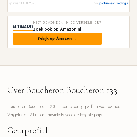
Bijgewerkt 8-8-2026
Via
parfum-aanbieding.nl
NIET GEVONDEN IN DE VERGELIJKER?
amazon
Zoek ook op Amazon.nl
Bekijk op Amazon →
Over Boucheron Boucheron 133
Boucheron Boucheron 133 — een bloemig parfum voor dames.
Vergelijk bij 21+ parfumwinkels voor de laagste prijs.
Geurprofiel