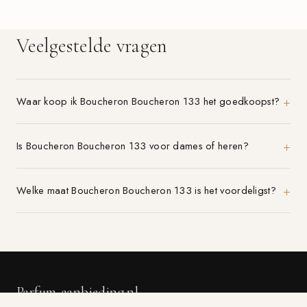
Veelgestelde vragen
Waar koop ik Boucheron Boucheron 133 het goedkoopst?
Is Boucheron Boucheron 133 voor dames of heren?
Welke maat Boucheron Boucheron 133 is het voordeligst?
Parfum-aanbieding.nl
VERGELIJK 21+ PARFUMWINKELS