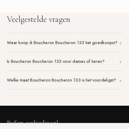
Veelgestelde vragen
Waar koop ik Boucheron Boucheron 133 het goedkoopst?
Is Boucheron Boucheron 133 voor dames of heren?
Welke maat Boucheron Boucheron 133 is het voordeligst?
Parfum-aanbieding.nl
VERGELIJK 21+ PARFUMWINKELS