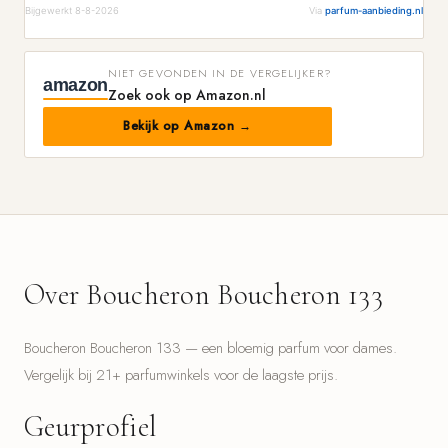
Bijgewerkt 8-8-2026
Via
parfum-aanbieding.nl
NIET GEVONDEN IN DE VERGELIJKER?
amazon
Zoek ook op Amazon.nl
Bekijk op Amazon →
Over Boucheron Boucheron 133
Boucheron Boucheron 133 — een bloemig parfum voor dames.
Vergelijk bij 21+ parfumwinkels voor de laagste prijs.
Geurprofiel