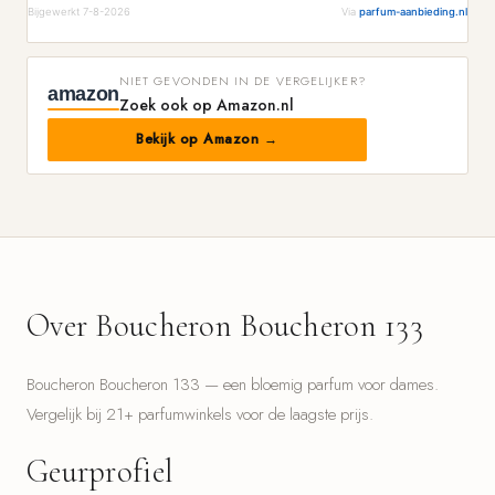
Bijgewerkt 7-8-2026
Via
parfum-aanbieding.nl
NIET GEVONDEN IN DE VERGELIJKER?
amazon
Zoek ook op Amazon.nl
Bekijk op Amazon →
Over Boucheron Boucheron 133
Boucheron Boucheron 133 — een bloemig parfum voor dames.
Vergelijk bij 21+ parfumwinkels voor de laagste prijs.
Geurprofiel