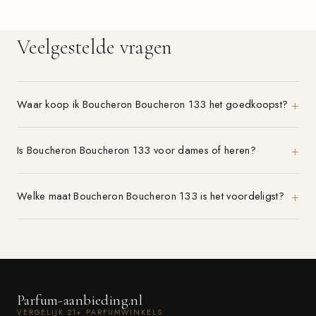
Veelgestelde vragen
Waar koop ik Boucheron Boucheron 133 het goedkoopst?
Is Boucheron Boucheron 133 voor dames of heren?
Welke maat Boucheron Boucheron 133 is het voordeligst?
Parfum-aanbieding.nl
VERGELIJK 21+ PARFUMWINKELS