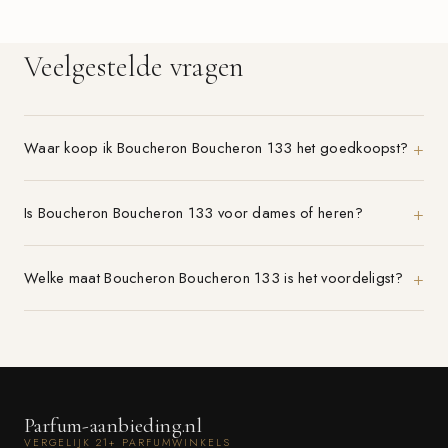
Veelgestelde vragen
Waar koop ik Boucheron Boucheron 133 het goedkoopst?
Is Boucheron Boucheron 133 voor dames of heren?
Welke maat Boucheron Boucheron 133 is het voordeligst?
Parfum-aanbieding.nl
VERGELIJK 21+ PARFUMWINKELS