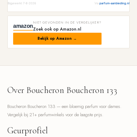
Bijgewerkt 7-8-2026
Via
parfum-aanbieding.nl
NIET GEVONDEN IN DE VERGELIJKER?
amazon
Zoek ook op Amazon.nl
Bekijk op Amazon →
Over Boucheron Boucheron 133
Boucheron Boucheron 133 — een bloemig parfum voor dames.
Vergelijk bij 21+ parfumwinkels voor de laagste prijs.
Geurprofiel