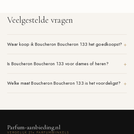
Veelgestelde vragen
Waar koop ik Boucheron Boucheron 133 het goedkoopst?
Is Boucheron Boucheron 133 voor dames of heren?
Welke maat Boucheron Boucheron 133 is het voordeligst?
Parfum-aanbieding.nl
VERGELIJK 21+ PARFUMWINKELS