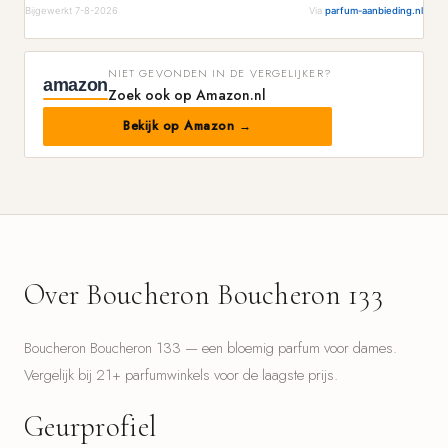
Bijgewerkt 7-8-2026
Via
parfum-aanbieding.nl
NIET GEVONDEN IN DE VERGELIJKER?
amazon
Zoek ook op Amazon.nl
Bekijk op Amazon →
Over Boucheron Boucheron 133
Boucheron Boucheron 133 — een bloemig parfum voor dames.
Vergelijk bij 21+ parfumwinkels voor de laagste prijs.
Geurprofiel