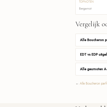
TOPNOTEN
Bergamot
Vergelijk o
Alle Boucheron 
EDT vs EDP uitge
Alle geurnoten A
←
Alle Boucheron par