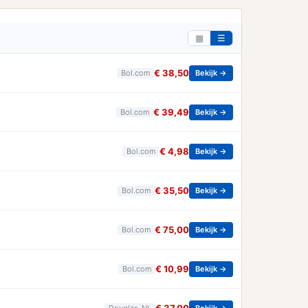
▦
☰
€ 38,50
Bol.com
Bekijk →
€ 39,49
Bol.com
Bekijk →
€ 4,98
Bol.com
Bekijk →
€ 35,50
Bol.com
Bekijk →
€ 75,00
Bol.com
Bekijk →
€ 10,99
Bol.com
Bekijk →
Douglas_NL
Bekijk →