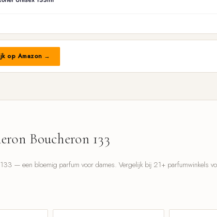
ijk op Amazon →
eron Boucheron 133
33 — een bloemig parfum voor dames. Vergelijk bij 21+ parfumwinkels voor
l