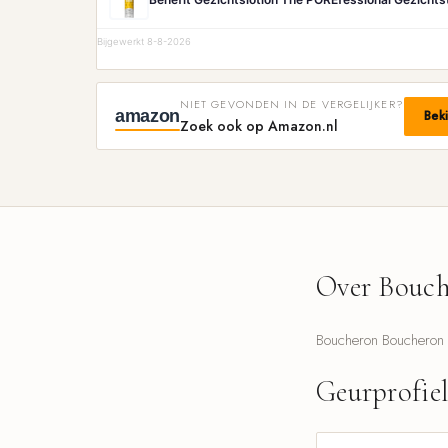
Bijgewerkt 8-8-2026
NIET GEVONDEN IN DE VERGELIJKER?
amazon
Bek
Zoek ook op Amazon.nl
Over Bouch
Boucheron Boucheron 1
Geurprofie