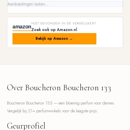
Aanbiedingen laden…
NIET GEVONDEN IN DE VERGELIJKER?
amazon
Zoek ook op Amazon.nl
Bekijk op Amazon →
Over Boucheron Boucheron 133
Boucheron Boucheron 133 — een bloemig parfum voor dames.
Vergelijk bij 21+ parfumwinkels voor de laagste prijs.
Geurprofiel