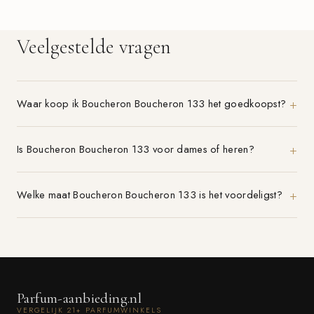
Veelgestelde vragen
Waar koop ik Boucheron Boucheron 133 het goedkoopst?
Is Boucheron Boucheron 133 voor dames of heren?
Welke maat Boucheron Boucheron 133 is het voordeligst?
Parfum-aanbieding.nl
VERGELIJK 21+ PARFUMWINKELS