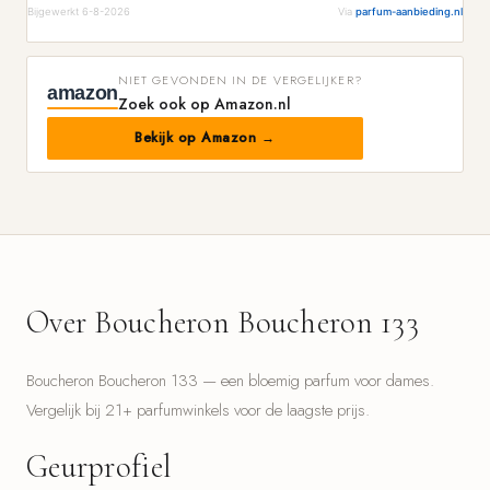
Bijgewerkt 6-8-2026
Via
parfum-aanbieding.nl
NIET GEVONDEN IN DE VERGELIJKER?
amazon
Zoek ook op Amazon.nl
Bekijk op Amazon →
Over Boucheron Boucheron 133
Boucheron Boucheron 133 — een bloemig parfum voor dames.
Vergelijk bij 21+ parfumwinkels voor de laagste prijs.
Geurprofiel