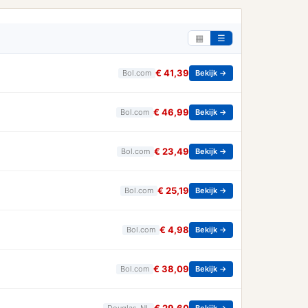
▦
☰
€ 41,39
Bol.com
Bekijk →
€ 46,99
Bol.com
Bekijk →
€ 23,49
Bol.com
Bekijk →
€ 25,19
Bol.com
Bekijk →
€ 4,98
Bol.com
Bekijk →
€ 38,09
Bol.com
Bekijk →
Douglas_NL
Bekijk →