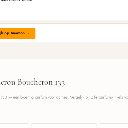
ijk op Amazon →
eron Boucheron 133
33 — een bloemig parfum voor dames. Vergelijk bij 21+ parfumwinkels voor
l