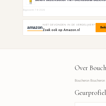
Bijgewerkt 7-8-2026
NIET GEVONDEN IN DE VERGELIJKER?
amazon
Bek
Zoek ook op Amazon.nl
Over Bouch
Boucheron Boucheron 1
Geurprofie