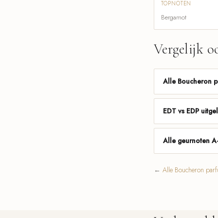
TOPNOTEN
Bergamot
Vergelijk o
Alle Boucheron 
EDT vs EDP uitge
Alle geurnoten A
←
Alle Boucheron par