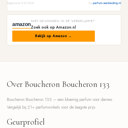
Bijgewerkt 9-8-2026
Via
parfum-aanbieding.nl
NIET GEVONDEN IN DE VERGELIJKER?
amazon
Zoek ook op Amazon.nl
Bekijk op Amazon →
Over Boucheron Boucheron 133
Boucheron Boucheron 133 — een bloemig parfum voor dames.
Vergelijk bij 21+ parfumwinkels voor de laagste prijs.
Geurprofiel