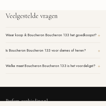
Veelgestelde vragen
Waar koop ik Boucheron Boucheron 133 het goedkoopst?
Is Boucheron Boucheron 133 voor dames of heren?
Welke maat Boucheron Boucheron 133 is het voordeligst?
Parfum-aanbieding.nl
VERGELIJK 21+ PARFUMWINKELS