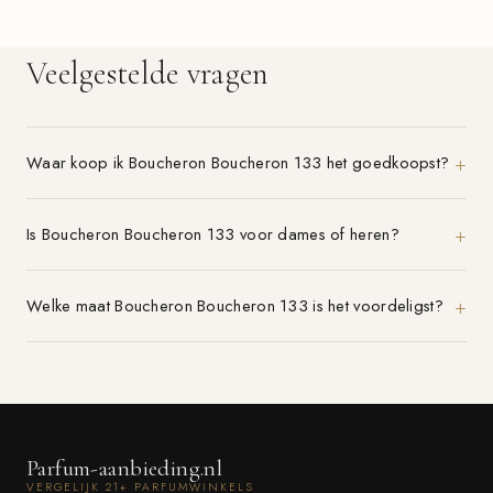
Veelgestelde vragen
Waar koop ik Boucheron Boucheron 133 het goedkoopst?
Is Boucheron Boucheron 133 voor dames of heren?
Welke maat Boucheron Boucheron 133 is het voordeligst?
Parfum-aanbieding.nl
VERGELIJK 21+ PARFUMWINKELS