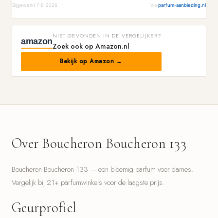
Bijgewerkt 7-8-2026
Via
parfum-aanbieding.nl
NIET GEVONDEN IN DE VERGELIJKER?
amazon
Zoek ook op Amazon.nl
Bekijk op Amazon →
Over Boucheron Boucheron 133
Boucheron Boucheron 133 — een bloemig parfum voor dames.
Vergelijk bij 21+ parfumwinkels voor de laagste prijs.
Geurprofiel