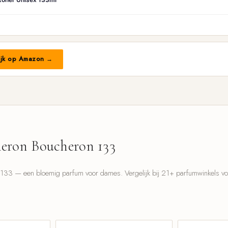
ijk op Amazon →
eron Boucheron 133
33 — een bloemig parfum voor dames. Vergelijk bij 21+ parfumwinkels voor
l