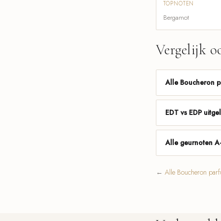
TOPNOTEN
Bergamot
Vergelijk o
Alle Boucheron 
EDT vs EDP uitge
Alle geurnoten A
←
Alle Boucheron par