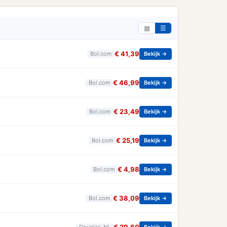
▦
☰
€ 41,39
Bol.com
Bekijk →
€ 46,99
Bol.com
Bekijk →
€ 23,49
Bol.com
Bekijk →
€ 25,19
Bol.com
Bekijk →
€ 4,98
Bol.com
Bekijk →
€ 38,09
Bol.com
Bekijk →
Douglas_NL
Bekijk →