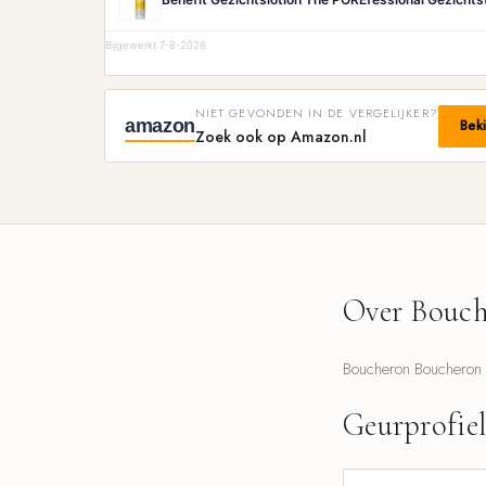
Bijgewerkt 7-8-2026
NIET GEVONDEN IN DE VERGELIJKER?
amazon
Bek
Zoek ook op Amazon.nl
Over Bouch
Boucheron Boucheron 1
Geurprofie