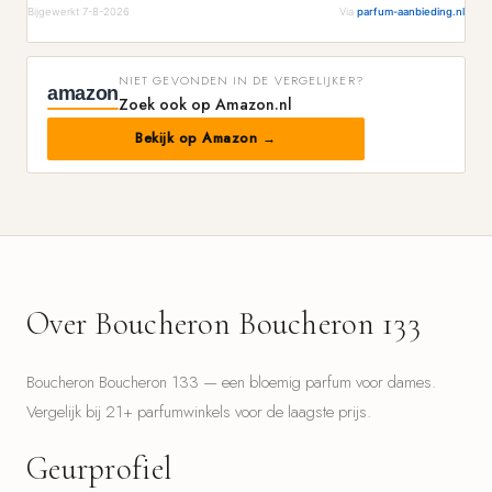
Bijgewerkt 7-8-2026
Via
parfum-aanbieding.nl
NIET GEVONDEN IN DE VERGELIJKER?
amazon
Zoek ook op Amazon.nl
Bekijk op Amazon →
Over Boucheron Boucheron 133
Boucheron Boucheron 133 — een bloemig parfum voor dames.
Vergelijk bij 21+ parfumwinkels voor de laagste prijs.
Geurprofiel