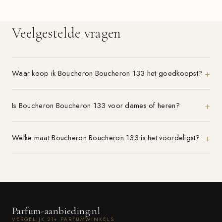
Veelgestelde vragen
Waar koop ik Boucheron Boucheron 133 het goedkoopst?
Is Boucheron Boucheron 133 voor dames of heren?
Welke maat Boucheron Boucheron 133 is het voordeligst?
Parfum-aanbieding.nl
VERGELIJK 21+ PARFUMWINKELS